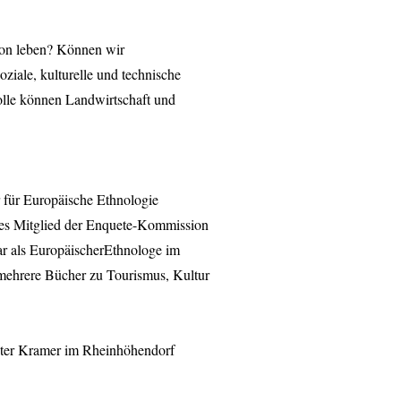
gion leben? Können wir
ziale, kulturelle und technische
Rolle können Landwirtschaft und
r für Europäische Ethnologie
ges Mitglied der Enquete-Kommission
r als EuropäischerEthnologe im
mehrere Bücher zu Tourismus, Kultur
ieter Kramer im Rheinhöhendorf