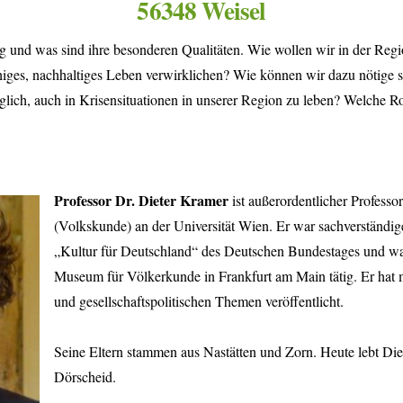
56348 Weisel
ig und was sind ihre besonderen Qualitäten. Wie wollen wir in der Re
iges, nachhaltiges Leben verwirklichen? Wie können wir dazu nötige so
möglich, auch in Krisensituationen in unserer Region zu leben? Welche 
Professor Dr. Dieter Kramer
ist außerordentlicher Professo
(Volkskunde) an der Universität Wien. Er war sachverständi
„Kultur für Deutschland“ des Deutschen Bundestages und wa
Museum für Völkerkunde in Frankfurt am Main tätig. Er hat 
und gesellschaftspolitischen Themen veröffentlicht.
Seine Eltern stammen aus Nastätten und Zorn. Heute lebt D
Dörscheid.