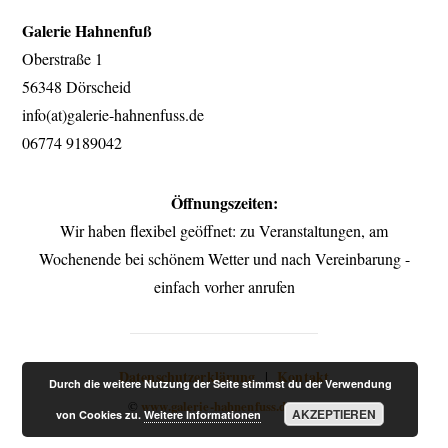
Galerie Hahnenfuß
top
Oberstraße 1
56348 Dörscheid
info(at)galerie-hahnenfuss.de
06774 9189042
Öffnungszeiten:
Wir haben flexibel geöffnet: zu Veranstaltungen, am
Wochenende bei schönem Wetter und nach Vereinbarung -
einfach vorher anrufen
Datenschutzerklärung
Kontakt
|
Durch die weitere Nutzung der Seite stimmst du der Verwendung
©
www.galerie-hahnenfuss.de
2021
AKZEPTIEREN
von Cookies zu.
Weitere Informationen