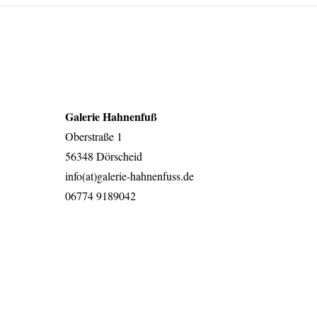
Galerie Hahnenfuß
Oberstraße 1
56348 Dörscheid
info(at)galerie-hahnenfuss.de
06774 9189042