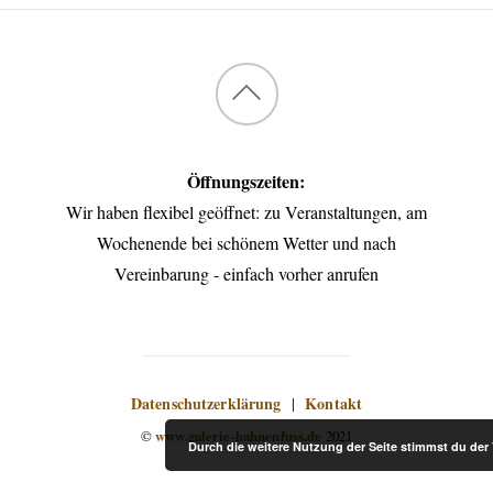
Back
to
Öffnungszeiten:
top
Wir haben flexibel geöffnet: zu Veranstaltungen, am
Wochenende bei schönem Wetter und nach
Vereinbarung - einfach vorher anrufen
Datenschutzerklärung
Kontakt
|
©
www.galerie-hahnenfuss.de
2021
Durch die weitere Nutzung der Seite stimmst du de