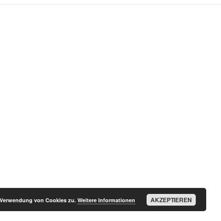
AKZEPTIEREN
r Verwendung von Cookies zu.
Weitere Informationen